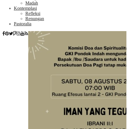
Madah
Kontemplasi
Refleksi
Renungan
Pastoralia