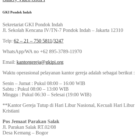
GKI Pondok Indah
Sekretariat GKI Pondok Indah
Jl. Sekolah Kencana IV/TN-7 Pondok Indah – Jakarta 12310
Telp:
62 – 21 – 750 5811
/
3247
WhatsApp/WA no +62 895-3789-11970
Email:
kantorgereja@gkipi.org
Waktu operasional pelayanan kantor gereja adalah sebagai berikut :
Senin – Jumat : Pukul 08:00 – 16:00 WIB
Sabtu : Pukul 08:00 – 13:00 WIB
Minggu : Pukul 06:30 – Selesai (19:00 WIB)
**Kantor Gereja Tutup di Hari Libur Nasional, Kecuali Hari Libur
Kristiani
Pos Jemaat Parakan Salak
Jl. Parakan Salak RT.02/08
Desa Kemang – Bogor