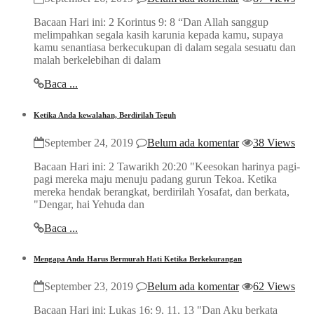
Bacaan Hari ini: 2 Korintus 9: 8 “Dan Allah sanggup
melimpahkan segala kasih karunia kepada kamu, supaya
kamu senantiasa berkecukupan di dalam segala sesuatu dan
malah berkelebihan di dalam
Baca ...
Ketika Anda kewalahan, Berdirilah Teguh
September 24, 2019
Belum ada komentar
38 Views
Bacaan Hari ini: 2 Tawarikh 20:20 "Keesokan harinya pagi-
pagi mereka maju menuju padang gurun Tekoa. Ketika
mereka hendak berangkat, berdirilah Yosafat, dan berkata,
"Dengar, hai Yehuda dan
Baca ...
Mengapa Anda Harus Bermurah Hati Ketika Berkekurangan
September 23, 2019
Belum ada komentar
62 Views
Bacaan Hari ini: Lukas 16: 9, 11, 13 "Dan Aku berkata