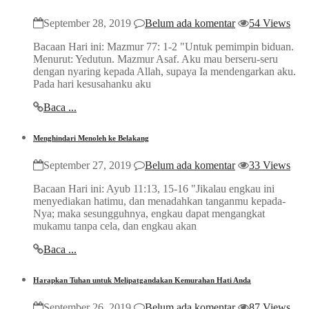
September 28, 2019
Belum ada komentar
54 Views
Bacaan Hari ini: Mazmur 77: 1-2 "Untuk pemimpin biduan.
Menurut: Yedutun. Mazmur Asaf. Aku mau berseru-seru
dengan nyaring kepada Allah, supaya Ia mendengarkan aku.
Pada hari kesusahanku aku
Baca ...
Menghindari Menoleh ke Belakang
September 27, 2019
Belum ada komentar
33 Views
Bacaan Hari ini: Ayub 11:13, 15-16 "Jikalau engkau ini
menyediakan hatimu, dan menadahkan tanganmu kepada-
Nya; maka sesungguhnya, engkau dapat mengangkat
mukamu tanpa cela, dan engkau akan
Baca ...
Harapkan Tuhan untuk Melipatgandakan Kemurahan Hati Anda
September 26, 2019
Belum ada komentar
87 Views