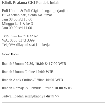
Klinik Pratama GKI Pondok Indah
Poli Umum & Poli Gigi – dengan perjanjian
Buka setiap hari, Senin s/d Jumat
Jam 08.00 s/d 13.00
Minggu ke-1 & ke-3
Jam 09.00 s/d 11.00
Telp: 62-21-759 032 62
WA: 0858 8373 3399
Telp/WA dilayani saat jam kerja
Jadwal Ibadah
Ibadah Umum
07.30, 10.00 & 17.00 WIB
Ibadah Umum Online
10:00 WIB
Ibadah Anak Online-Offline
10:00 WIB
Ibadah Remaja & Pemuda Offline
10.00 WIB
Jadwal Ibadah selengkapnya
disini >>