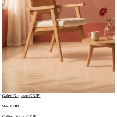
Galeri Kegiatan GKIPI
Video GKIPI
Gallery Video GKIPI