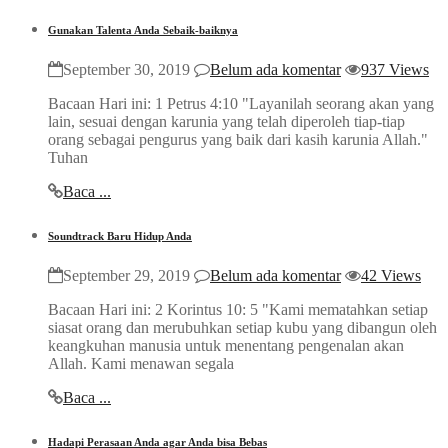
Gunakan Talenta Anda Sebaik-baiknya
September 30, 2019
Belum ada komentar
937 Views
Bacaan Hari ini: 1 Petrus 4:10 "Layanilah seorang akan yang
lain, sesuai dengan karunia yang telah diperoleh tiap-tiap
orang sebagai pengurus yang baik dari kasih karunia Allah."
Tuhan
Baca ...
Soundtrack Baru Hidup Anda
September 29, 2019
Belum ada komentar
42 Views
Bacaan Hari ini: 2 Korintus 10: 5 "Kami mematahkan setiap
siasat orang dan merubuhkan setiap kubu yang dibangun oleh
keangkuhan manusia untuk menentang pengenalan akan
Allah. Kami menawan segala
Baca ...
Hadapi Perasaan Anda agar Anda bisa Bebas