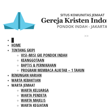
>>
HOME
TENTANG GKIPI
VISI-MISI GKI PONDOK INDAH
KEANGGOTAAN
BAPTIS & PERNIKAHAN
PROGRAM MEMBACA ALKITAB – 1 TAHUN
RENUNGAN HARIAN
WARTA KEBAKTIAN
WARTA JEMAAT
WARTA KELUARGA
WARTA PENDETA
WARTA MAJELIS
WARTA KEGIATAN