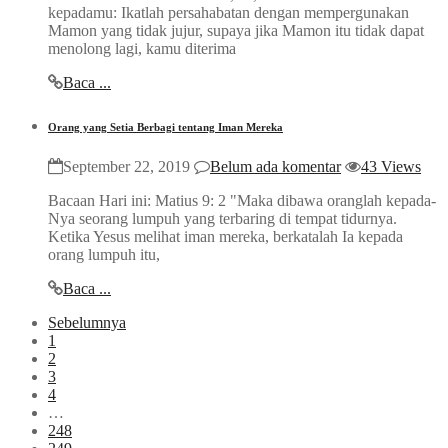
kepadamu: Ikatlah persahabatan dengan mempergunakan
Mamon yang tidak jujur, supaya jika Mamon itu tidak dapat
menolong lagi, kamu diterima
Baca ...
Orang yang Setia Berbagi tentang Iman Mereka
September 22, 2019
Belum ada komentar
43 Views
Bacaan Hari ini: Matius 9: 2 "Maka dibawa oranglah kepada-
Nya seorang lumpuh yang terbaring di tempat tidurnya.
Ketika Yesus melihat iman mereka, berkatalah Ia kepada
orang lumpuh itu,
Baca ...
Sebelumnya
1
2
3
4
…
248