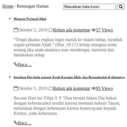
Home
/
Renungan Harian
Menurut Perintah Allah
Oktober 2, 2019
Belum ada komentar
57 Views
“Tetapi jikalau engkau ingin masuk ke dalam hidup, turutilah
segala perintah Allah.” (Mat. 19:17) Setiap orangtua tentu
senang jika anak-anaknya mau mendengar, menurut dan
melakukan setiap
Baca ...
Ingatkan Diri Anda tentang Kasih Karunia Allah, dan Bersandarlah di dalamnya
Oktober 1, 2019
Belum ada komentar
95 Views
Bacaan Hari ini: Filipi 3: 9 "Dan berada dalam Dia bukan
dengan kebenaranku sendiri karena mentaati hukum Taurat,
melainkan dengan kebenaran karena kepercayaan kepada
Kristus, yaitu kebenaran
Baca ...