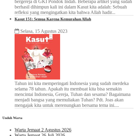
bergereja di GKI Pondok Indah. Beberapa artikel yang sudah
berhasil dihimpun kali ini dalam Kasut kita adalah: Sebuah
refleksi yang mengingatkan kita bahwa Allah hadir...
Kasut 151: Semua Karena Kemurahan Allah
Selasa, 15 Agustus 2023
Tahun ini kita memperingati Indonesia yang sudah merdeka
selama 78 tahun. Apakah itu membuat kita bisa semakin
mencintai Indonesia, Gereja, Tuhan dan sesama? Bagaimana
menjadi bangsa yang memuliakan Tuhan? Pdt. Joas akan
mengajak kita untuk merenungkan bersama tema ini....
Unduh Warta
Warta Jemaat 2 Agustus 2026
Warta Jemaat 26 Juli 2026