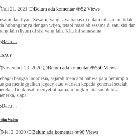
Juli 21, 2021
Belum ada komentar
52 Views
esami dan liyan. Sesami, yang saya bahas di dalam tulisan ini, tidak
da hubungannya dengan wijen, tetapi masalah sesama di satu sisi dan
rang lain (liyan) di sisi yang lain. Kita ini samasama
Baca ...
EGACY
November 23, 2020
Belum ada komentar
550 Views
ebagai bangsa Indonesia, sejarah mencatat bahwa para pemimpin
angsa meninggalkan legacy atau warisan kepada generasi setelah
ereka. Tidak usah menyebut nama, mungkin kita sudah bisa
enerka, siapa
Baca ...
eribu Waktu
Mei 2, 2020
Belum ada komentar
96 Views