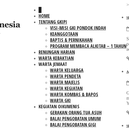
HOME
S
TENTANG GKIPI
VISI-MISI GKI PONDOK INDAH
KEANGGOTAAN
S
BAPTIS & PERNIKAHAN
p
PROGRAM MEMBACA ALKITAB – 1 TAHUN
a
RENUNGAN HARIAN
WARTA KEBAKTIAN
WARTA JEMAAT
WARTA KELUARGA
A
WARTA PENDETA
WARTA MAJELIS
WARTA KEGIATAN
G
WARTA KOMBAS & BAPOS
m
WARTA GKI
Y
KEGIATAN OIKUMENIS
GERAKAN ORANG TUA ASUH
BALAI PENGOBATAN UMUM
BALAI PENGOBATAN GIGI
S