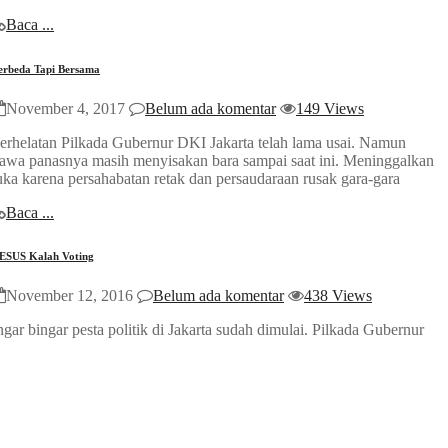
Baca ...
erbeda Tapi Bersama
November 4, 2017
Belum ada komentar
149 Views
erhelatan Pilkada Gubernur DKI Jakarta telah lama usai. Namun
awa panasnya masih menyisakan bara sampai saat ini. Meninggalkan
uka karena persahabatan retak dan persaudaraan rusak gara-gara
Baca ...
ESUS Kalah Voting
November 12, 2016
Belum ada komentar
438 Views
ngar bingar pesta politik di Jakarta sudah dimulai. Pilkada Gubernur