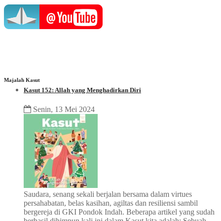
Majalah Kasut
Kasut 152: Allah yang Menghadirkan Diri
Senin, 13 Mei 2024
Saudara, senang sekali berjalan bersama dalam virtues
persahabatan, belas kasihan, agiltas dan resiliensi sambil
bergereja di GKI Pondok Indah. Beberapa artikel yang sudah
berhasil dihimpun kali ini dalam Kasut kita adalah: Sebuah