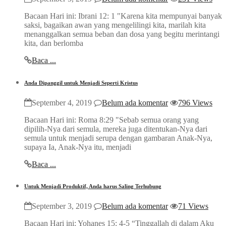
Bacaan Hari ini: Ibrani 12: 1 "Karena kita mempunyai banyak
saksi, bagaikan awan yang mengelilingi kita, marilah kita
menanggalkan semua beban dan dosa yang begitu merintangi
kita, dan berlomba
Baca ...
Anda Dipanggil untuk Menjadi Seperti Kristus
September 4, 2019
Belum ada komentar
796 Views
Bacaan Hari ini: Roma 8:29 "Sebab semua orang yang
dipilih-Nya dari semula, mereka juga ditentukan-Nya dari
semula untuk menjadi serupa dengan gambaran Anak-Nya,
supaya Ia, Anak-Nya itu, menjadi
Baca ...
Untuk Menjadi Produktif, Anda harus Saling Terhubung
September 3, 2019
Belum ada komentar
71 Views
Bacaan Hari ini: Yohanes 15: 4-5 “Tinggallah di dalam Aku