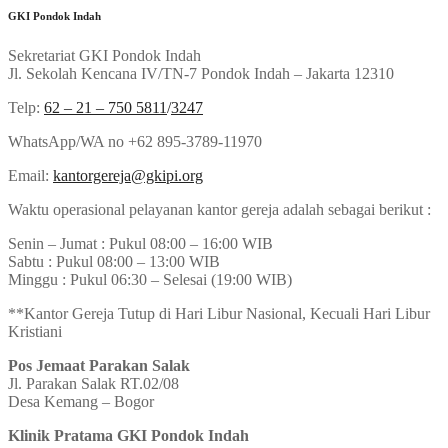
GKI Pondok Indah
Sekretariat GKI Pondok Indah
Jl. Sekolah Kencana IV/TN-7 Pondok Indah – Jakarta 12310
Telp:
62 – 21 – 750 5811
/
3247
WhatsApp/WA no +62 895-3789-11970
Email:
kantorgereja@gkipi.org
Waktu operasional pelayanan kantor gereja adalah sebagai berikut :
Senin – Jumat : Pukul 08:00 – 16:00 WIB
Sabtu : Pukul 08:00 – 13:00 WIB
Minggu : Pukul 06:30 – Selesai (19:00 WIB)
**Kantor Gereja Tutup di Hari Libur Nasional, Kecuali Hari Libur
Kristiani
Pos Jemaat Parakan Salak
Jl. Parakan Salak RT.02/08
Desa Kemang – Bogor
Klinik Pratama GKI Pondok Indah