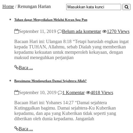
Home
/
Renungan Harian
Tuhan dapat Menyediakan Melalui Keran Apa Pun
September 11, 2019
Belum ada komentar
1270 Views
Bacaan Hari ini: Ulangan 8:18 “Tetapi haruslah engkau ingat
kepada TUHAN, Allahmu, sebab Dialah yang memberikan
kepadamu kekuatan untuk memperoleh kekayaan, dengan
maksud meneguhkan perjanjian
Baca ...
Bagaimana Mendapatkan Damai Sejahtera Allah?
September 10, 2019
1 Komentar
4018 Views
Bacaan Hari ini: Yohanes 14:27 “Damai sejahtera
Kutinggalkan bagimu. Damai sejahtera-Ku Kuberikan
kepadamu, dan apa yang Kuberikan tidak seperti yang
diberikan oleh dunia kepadamu. Janganlah
Baca ...