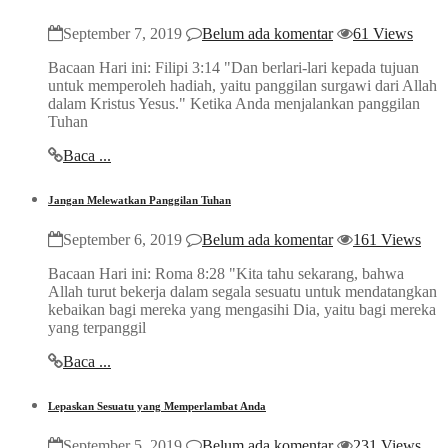
September 7, 2019
Belum ada komentar
61 Views
Bacaan Hari ini: Filipi 3:14 "Dan berlari-lari kepada tujuan
untuk memperoleh hadiah, yaitu panggilan surgawi dari Allah
dalam Kristus Yesus." Ketika Anda menjalankan panggilan
Tuhan
Baca ...
Jangan Melewatkan Panggilan Tuhan
September 6, 2019
Belum ada komentar
161 Views
Bacaan Hari ini: Roma 8:28 "Kita tahu sekarang, bahwa
Allah turut bekerja dalam segala sesuatu untuk mendatangkan
kebaikan bagi mereka yang mengasihi Dia, yaitu bagi mereka
yang terpanggil
Baca ...
Lepaskan Sesuatu yang Memperlambat Anda
September 5, 2019
Belum ada komentar
231 Views