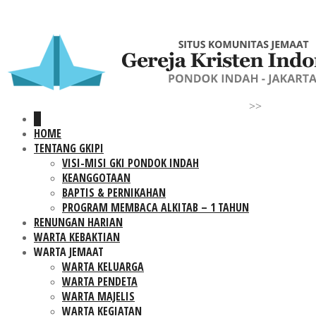
>>
HOME
TENTANG GKIPI
VISI-MISI GKI PONDOK INDAH
KEANGGOTAAN
BAPTIS & PERNIKAHAN
PROGRAM MEMBACA ALKITAB – 1 TAHUN
RENUNGAN HARIAN
WARTA KEBAKTIAN
WARTA JEMAAT
WARTA KELUARGA
WARTA PENDETA
WARTA MAJELIS
WARTA KEGIATAN