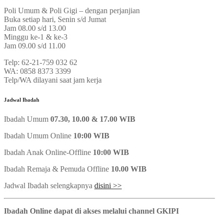
Poli Umum & Poli Gigi – dengan perjanjian
Buka setiap hari, Senin s/d Jumat
Jam 08.00 s/d 13.00
Minggu ke-1 & ke-3
Jam 09.00 s/d 11.00
Telp: 62-21-759 032 62
WA: 0858 8373 3399
Telp/WA dilayani saat jam kerja
Jadwal Ibadah
Ibadah Umum
07.30, 10.00 & 17.00 WIB
Ibadah Umum Online
10:00 WIB
Ibadah Anak Online-Offline
10:00 WIB
Ibadah Remaja & Pemuda Offline
10.00 WIB
Jadwal Ibadah selengkapnya
disini >>
Ibadah Online dapat di akses melalui channel GKIPI