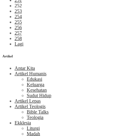
251
252
253
254
255
256
257
258
Lagi
Artikel
Antar Kita
Artikel Humanis
Edukasi
Keluarga
Kesehatan
Sudut Hidup
Artikel Lepas
Artikel Teologis
Bible Talks
Teologia
Ekklesia
Liturgi
Madah