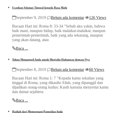
Ucapkan Selamat Tinggal kepada Rasa Malu
September 9, 2019
Belum ada komentar
126 Views
Bacaan Hari ini: Roma 8: 33-34 "Sebab aku yakin, bahwa
baik maut, maupun hidup, baik malaikat-malaikat, maupun
pemerintah-pemerintah, baik yang ada sekarang, maupun
yang akan datang, atau
Baca ...
Tuhan Memanggil Anda untuk Menjalin Hubungan dengan-Nya
September 8, 2019
Belum ada komentar
60 Views
Bacaan Hari ini: Roma 1: 7 "Kepada kamu sekalian yang
tinggal di Roma, yang dikasihi Allah, yang dipanggil dan
dijadikan orang-orang kudus: Kasih karunia menyertai kamu
dan damai sejahtera
Baca ...
Hadiah dari Menggenapi Panggilan Anda