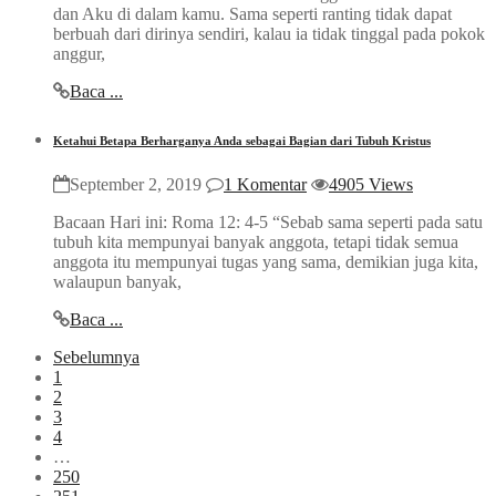
dan Aku di dalam kamu. Sama seperti ranting tidak dapat
berbuah dari dirinya sendiri, kalau ia tidak tinggal pada pokok
anggur,
Baca ...
Ketahui Betapa Berharganya Anda sebagai Bagian dari Tubuh Kristus
September 2, 2019
1 Komentar
4905 Views
Bacaan Hari ini: Roma 12: 4-5 “Sebab sama seperti pada satu
tubuh kita mempunyai banyak anggota, tetapi tidak semua
anggota itu mempunyai tugas yang sama, demikian juga kita,
walaupun banyak,
Baca ...
Sebelumnya
1
2
3
4
…
250