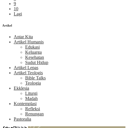
9
10
Lagi
Artikel
Antar Kita
Artikel Humanis
Edukasi
Keluarga
Kesehatan
Sudut Hidup
Artikel Lepas
Artikel Teologis
Bible Talks
Teologia
Ekklesia
Liturgi
Madah
Kontemplasi
Refleksi
Renungan
Pastoralia