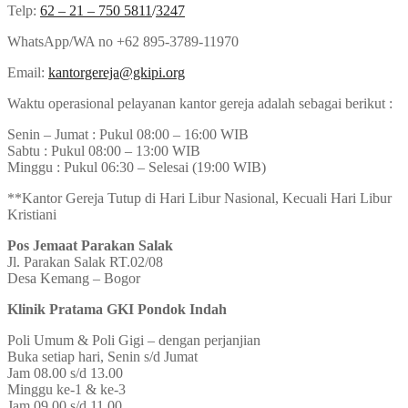
Telp:
62 – 21 – 750 5811
/
3247
WhatsApp/WA no +62 895-3789-11970
Email:
kantorgereja@gkipi.org
Waktu operasional pelayanan kantor gereja adalah sebagai berikut :
Senin – Jumat : Pukul 08:00 – 16:00 WIB
Sabtu : Pukul 08:00 – 13:00 WIB
Minggu : Pukul 06:30 – Selesai (19:00 WIB)
**Kantor Gereja Tutup di Hari Libur Nasional, Kecuali Hari Libur
Kristiani
Pos Jemaat Parakan Salak
Jl. Parakan Salak RT.02/08
Desa Kemang – Bogor
Klinik Pratama GKI Pondok Indah
Poli Umum & Poli Gigi – dengan perjanjian
Buka setiap hari, Senin s/d Jumat
Jam 08.00 s/d 13.00
Minggu ke-1 & ke-3
Jam 09.00 s/d 11.00