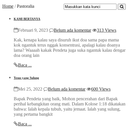
Home
/
Pastoralia
KAMI BERTANYA
Februari 9, 2023
Belum ada komentar
313 Views
Kak, kenapa kalau saya disuruh ikut doa sama papa mama
kok ngantuk terus nggak konsentrasi, apalagi kalau doanya
lama? Waaaah kakak Pendeta juga suka ngantuk kalau dengar
doa orang lain
Baca ...
Yesus yang Sulung
Mei 25, 2022
Belum ada komentar
600 Views
Bapak Pendeta yang baik, Mohon pencerahan dari Bapak
perihal kebangkitan orang mati. Dalam Kolose 1:18 dikatakan
bahwa: Ialah kepala tubuh, yaitu jemaat. Ialah yang sulung,
yang pertama bangkit
Baca ...