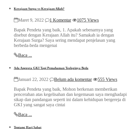
Kerajaan Surga vs Kerajaan Allah?
Maret 9, 2022
1 Komentar
1075 Views
Bapak Pendeta yang baik, 1. Apakah sebenarnya yang
disebut dengan Kerajaan Allah itu? Samakah ia dengan
Kerajaan Surga? Saya sering mendapat penjelasan yang
berbeda-beda mengenai
Baca ...
Ada Anggota GKI Tapi Pemahaman Teologinya Beda
Januari 22, 2022
Belum ada komentar
555 Views
Bapak Pendeta yang baik, Mohon berkenan memberikan
pencerahan atas kegelisahan dan kegemasan saya menghadapi
sikap dan pandangan seperti ini dalam kehidupan bergereja di
GKI yang sangat saya cintai
Baca ...
Tentang Hari Sabat