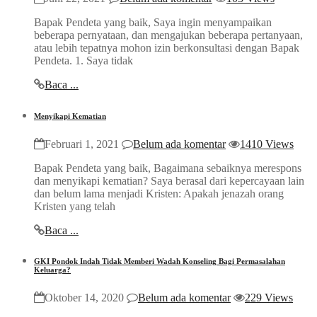
Bapak Pendeta yang baik, Saya ingin menyampaikan
beberapa pernyataan, dan mengajukan beberapa pertanyaan,
atau lebih tepatnya mohon izin berkonsultasi dengan Bapak
Pendeta. 1. Saya tidak
Baca ...
Menyikapi Kematian
Februari 1, 2021
Belum ada komentar
1410 Views
Bapak Pendeta yang baik, Bagaimana sebaiknya merespons
dan menyikapi kematian? Saya berasal dari kepercayaan lain
dan belum lama menjadi Kristen: Apakah jenazah orang
Kristen yang telah
Baca ...
GKI Pondok Indah Tidak Memberi Wadah Konseling Bagi Permasalahan
Keluarga?
Oktober 14, 2020
Belum ada komentar
229 Views