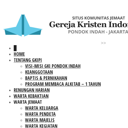
>>
HOME
TENTANG GKIPI
VISI-MISI GKI PONDOK INDAH
KEANGGOTAAN
BAPTIS & PERNIKAHAN
PROGRAM MEMBACA ALKITAB – 1 TAHUN
RENUNGAN HARIAN
WARTA KEBAKTIAN
WARTA JEMAAT
WARTA KELUARGA
WARTA PENDETA
WARTA MAJELIS
WARTA KEGIATAN