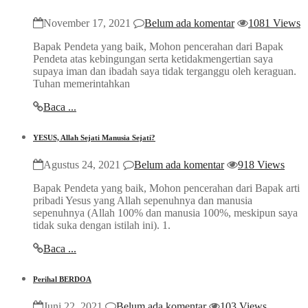
November 17, 2021
Belum ada komentar
1081 Views
Bapak Pendeta yang baik, Mohon pencerahan dari Bapak
Pendeta atas kebingungan serta ketidakmengertian saya
supaya iman dan ibadah saya tidak terganggu oleh keraguan.
Tuhan memerintahkan
Baca ...
YESUS, Allah Sejati Manusia Sejati?
Agustus 24, 2021
Belum ada komentar
918 Views
Bapak Pendeta yang baik, Mohon pencerahan dari Bapak arti
pribadi Yesus yang Allah sepenuhnya dan manusia
sepenuhnya (Allah 100% dan manusia 100%, meskipun saya
tidak suka dengan istilah ini). 1.
Baca ...
Perihal BERDOA
Juni 22, 2021
Belum ada komentar
103 Views