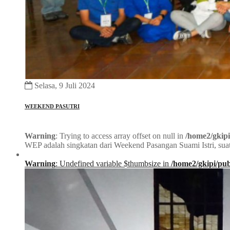
Selasa, 9 Juli 2024
WEEKEND PASUTRI
Warning
: Trying to access array offset on null in
/home2/gkipi
WEP adalah singkatan dari Weekend Pasangan Suami Istri, suat
Warning
: Undefined variable $thumbsize in
/home2/gkipi/pub