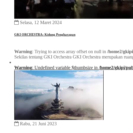
Selasa, 12 Maret 2024
GKI ORCHESTRA: Kidung Pengharapan
Warning
: Trying to access array offset on null in
/home2/gkipi
Sekilas tentang GKI Orchestra GKI Orchestra merupakan ruang
Warning
: Undefined variable $thumbsize in
/home2/gkipi/pub
Rabu, 21 Juni 2023