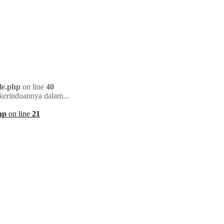
le.php
on line
40
kerinduannya dalam...
hp
on line
21