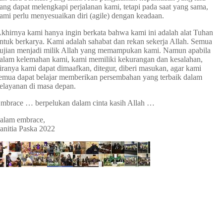
ang dapat melengkapi perjalanan kami, tetapi pada saat yang sama,
ami perlu menyesuaikan diri (agile) dengan keadaan.
khirnya kami hanya ingin berkata bahwa kami ini adalah alat Tuhan
ntuk berkarya. Kami adalah sahabat dan rekan sekerja Allah. Semua
ujian menjadi milik Allah yang memampukan kami. Namun apabila
alam kelemahan kami, kami memiliki kekurangan dan kesalahan,
iranya kami dapat dimaafkan, ditegur, diberi masukan, agar kami
emua dapat belajar memberikan persembahan yang terbaik dalam
elayanan di masa depan.
mbrace … berpelukan dalam cinta kasih Allah …
alam embrace,
anitia Paska 2022