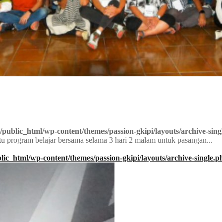
/public_html/wp-content/themes/passion-gkipi/layouts/archive-sing
u program belajar bersama selama 3 hari 2 malam untuk pasangan...
lic_html/wp-content/themes/passion-gkipi/layouts/archive-single.p