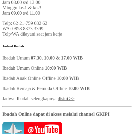
Jam 08.00 s/d 13.00
Minggu ke-1 & ke-3
Jam 09.00 s/d 11.00
Telp: 62-21-759 032 62
WA: 0858 8373 3399
Telp/WA dilayani saat jam kerja
Jadwal Ibadah
Ibadah Umum
07.30, 10.00 & 17.00 WIB
Ibadah Umum Online
10:00 WIB
Ibadah Anak Online-Offline
10:00 WIB
Ibadah Remaja & Pemuda Offline
10.00 WIB
Jadwal Ibadah selengkapnya
disini >>
Ibadah Online dapat di akses melalui channel GKIPI