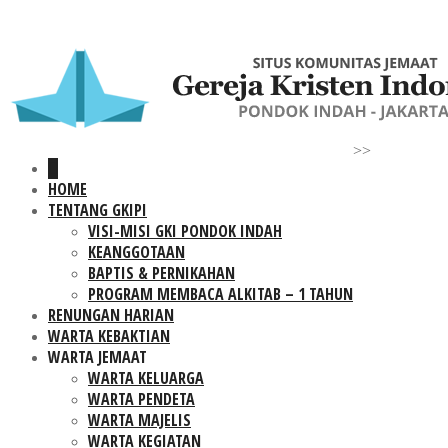
>>
HOME
TENTANG GKIPI
VISI-MISI GKI PONDOK INDAH
KEANGGOTAAN
BAPTIS & PERNIKAHAN
PROGRAM MEMBACA ALKITAB – 1 TAHUN
RENUNGAN HARIAN
WARTA KEBAKTIAN
WARTA JEMAAT
WARTA KELUARGA
WARTA PENDETA
WARTA MAJELIS
WARTA KEGIATAN