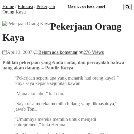
Home
/
Edukasi
/
Pekerjaan
Orang Kaya
Pekerjaan Orang
Kaya
April 3, 2007
Belum ada komentar
276 Views
Pilihlah pekerjaan yang Anda cintai, dan percayalah bahwa
uang akan datang. – Pandir Karya
”Pekerjaan seperti apa yang menarik hati orang kaya?,”
tanya saya kepada sejumlah kawan.
”Mana aku tahu,” kata Iin.
”Saya rasa mereka memilih bidang yang dikuasainya,”
jawab Toni.
”Umumnya mereka memilih untuk menjadi
entrepreneur,” kata Herlina.