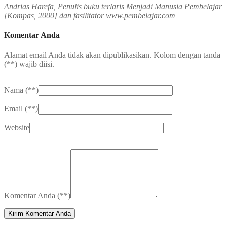
Andrias Harefa, Penulis buku terlaris Menjadi Manusia Pembelajar
[Kompas, 2000] dan fasilitator www.pembelajar.com
Komentar Anda
Alamat email Anda tidak akan dipublikasikan. Kolom dengan tanda
(
**
) wajib diisi.
Nama (
**
)
Email (
**
)
Website
Komentar Anda (
**
)