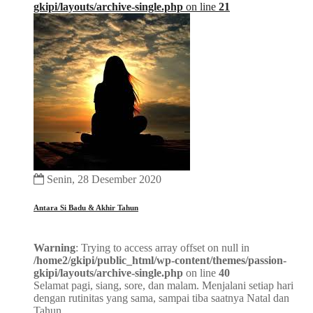
gkipi/layouts/archive-single.php
on line
21
Senin, 28 Desember 2020
Antara Si Badu & Akhir Tahun
Warning
: Trying to access array offset on null in
/home2/gkipi/public_html/wp-content/themes/passion-
gkipi/layouts/archive-single.php
on line
40
Selamat pagi, siang, sore, dan malam. Menjalani setiap hari
dengan rutinitas yang sama, sampai tiba saatnya Natal dan
Tahun...