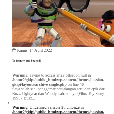
Kamis, 14 April 2022
To infinity and beyond!
Warning
: Trying to access array offset on null in
/home2/gkipi/public_html/wp-content/themes/passion-
gkipi/layouts/archive-single.php
on line
40
Saya salah satu penggemar petualangan seru dan epik dari
Buzz Lightyear dan Woody, sahabatnya (Film: Toy Story
1995). Buzz...
Warning
: Undefined variable $thumbsize in
/home2/gkipi/public_html/wp-content/themes/passion-