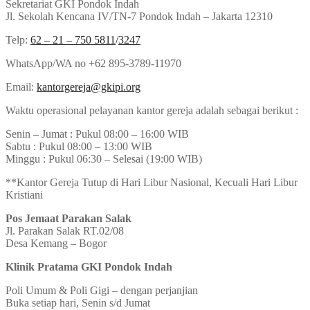
Sekretariat GKI Pondok Indah
Jl. Sekolah Kencana IV/TN-7 Pondok Indah – Jakarta 12310
Telp:
62 – 21 – 750 5811
/
3247
WhatsApp/WA no +62 895-3789-11970
Email:
kantorgereja@gkipi.org
Waktu operasional pelayanan kantor gereja adalah sebagai berikut :
Senin – Jumat : Pukul 08:00 – 16:00 WIB
Sabtu : Pukul 08:00 – 13:00 WIB
Minggu : Pukul 06:30 – Selesai (19:00 WIB)
**Kantor Gereja Tutup di Hari Libur Nasional, Kecuali Hari Libur
Kristiani
Pos Jemaat Parakan Salak
Jl. Parakan Salak RT.02/08
Desa Kemang – Bogor
Klinik Pratama GKI Pondok Indah
Poli Umum & Poli Gigi – dengan perjanjian
Buka setiap hari, Senin s/d Jumat