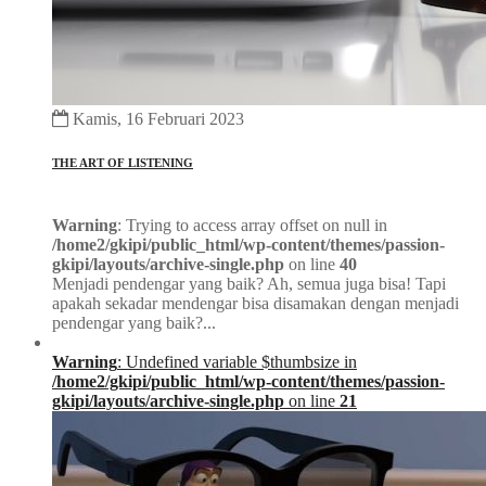
Kamis, 16 Februari 2023
THE ART OF LISTENING
Warning
: Trying to access array offset on null in
/home2/gkipi/public_html/wp-content/themes/passion-
gkipi/layouts/archive-single.php
on line
40
Menjadi pendengar yang baik? Ah, semua juga bisa! Tapi
apakah sekadar mendengar bisa disamakan dengan menjadi
pendengar yang baik?...
Warning
: Undefined variable $thumbsize in
/home2/gkipi/public_html/wp-content/themes/passion-
gkipi/layouts/archive-single.php
on line
21