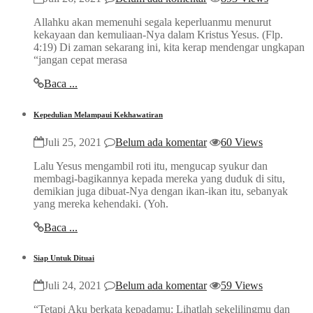
Allahku akan memenuhi segala keperluanmu menurut
kekayaan dan kemuliaan-Nya dalam Kristus Yesus. (Flp.
4:19) Di zaman sekarang ini, kita kerap mendengar ungkapan
“jangan cepat merasa
Baca ...
Kepedulian Melampaui Kekhawatiran
Juli 25, 2021
Belum ada komentar
60 Views
Lalu Yesus mengambil roti itu, mengucap syukur dan
membagi-bagikannya kepada mereka yang duduk di situ,
demikian juga dibuat-Nya dengan ikan-ikan itu, sebanyak
yang mereka kehendaki. (Yoh.
Baca ...
Siap Untuk Dituai
Juli 24, 2021
Belum ada komentar
59 Views
“Tetapi Aku berkata kepadamu: Lihatlah sekelilingmu dan