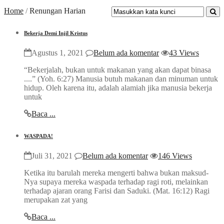
Home
/
Renungan Harian
Bekerja Demi Injil Kristus
Agustus 1, 2021
Belum ada komentar
43 Views
“Bekerjalah, bukan untuk makanan yang akan dapat binasa
....” (Yoh. 6:27) Manusia butuh makanan dan minuman untuk
hidup. Oleh karena itu, adalah alamiah jika manusia bekerja
untuk
Baca ...
WASPADA!
Juli 31, 2021
Belum ada komentar
146 Views
Ketika itu barulah mereka mengerti bahwa bukan maksud-
Nya supaya mereka waspada terhadap ragi roti, melainkan
terhadap ajaran orang Farisi dan Saduki. (Mat. 16:12) Ragi
merupakan zat yang
Baca ...