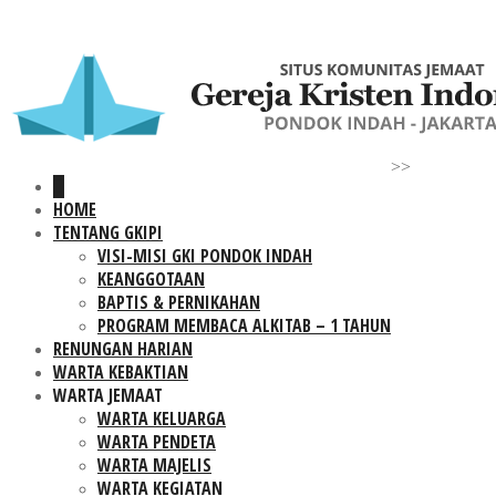
>>
HOME
TENTANG GKIPI
VISI-MISI GKI PONDOK INDAH
KEANGGOTAAN
BAPTIS & PERNIKAHAN
PROGRAM MEMBACA ALKITAB – 1 TAHUN
RENUNGAN HARIAN
WARTA KEBAKTIAN
WARTA JEMAAT
WARTA KELUARGA
WARTA PENDETA
WARTA MAJELIS
WARTA KEGIATAN