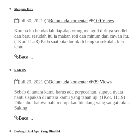
Menguji Diri
Juli 30, 2021
Belum ada komentar
109 Views
Karena itu hendaklah tiap-tiap orang menguji dirinya sendiri
dan baru sesudah itu ia makan roti dan minum dari cawan itu.
(1Kor. 11:28) Pada saat kita duduk di bangku sekolah, kita
tentu
Baca ...
RAKUS
Juli 29, 2021
Belum ada komentar
39 Views
Sebab di antara kamu harus ada perpecahan, supaya nyata
nanti siapakah di antara kamu yang tahan uji. (1Kor. 11:19)
Diketahui bahwa babi merupakan binatang yang sangat rakus.
Saking
Baca ...
Berbagi Dari Apa Yang Dimiliki