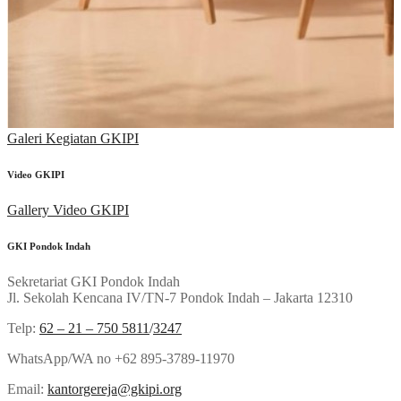
Galeri Kegiatan GKIPI
Video GKIPI
Gallery Video GKIPI
GKI Pondok Indah
Sekretariat GKI Pondok Indah
Jl. Sekolah Kencana IV/TN-7 Pondok Indah – Jakarta 12310
Telp:
62 – 21 – 750 5811
/
3247
WhatsApp/WA no +62 895-3789-11970
Email:
kantorgereja@gkipi.org