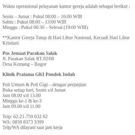
Waktu operasional pelayanan kantor gereja adalah sebagai berikut :
Senin – Jumat : Pukul 08:00 – 16:00 WIB
Sabtu : Pukul 08:00 – 13:00 WIB
Minggu : Pukul 06:30 – Selesai (19:00 WIB)
**Kantor Gereja Tutup di Hari Libur Nasional, Kecuali Hari Libur
Kristiani
Pos Jemaat Parakan Salak
Jl. Parakan Salak RT.02/08
Desa Kemang – Bogor
Klinik Pratama GKI Pondok Indah
Poli Umum & Poli Gigi – dengan perjanjian
Buka setiap hari, Senin s/d Jumat
Jam 08.00 s/d 13.00
Minggu ke-1 & ke-3
Jam 09.00 s/d 11.00
Telp: 62-21-759 032 62
WA: 0858 8373 3399
Telp/WA dilayani saat jam kerja