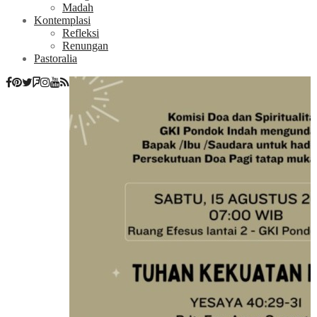
Madah
Kontemplasi
Refleksi
Renungan
Pastoralia