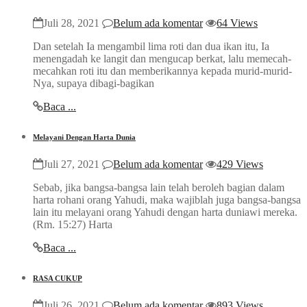
Juli 28, 2021
Belum ada komentar
64 Views
Dan setelah Ia mengambil lima roti dan dua ikan itu, Ia
menengadah ke langit dan mengucap berkat, lalu memecah-
mecahkan roti itu dan memberikannya kepada murid-murid-
Nya, supaya dibagi-bagikan
Baca ...
Melayani Dengan Harta Dunia
Juli 27, 2021
Belum ada komentar
429 Views
Sebab, jika bangsa-bangsa lain telah beroleh bagian dalam
harta rohani orang Yahudi, maka wajiblah juga bangsa-bangsa
lain itu melayani orang Yahudi dengan harta duniawi mereka.
(Rm. 15:27) Harta
Baca ...
RASA CUKUP
Juli 26, 2021
Belum ada komentar
893 Views