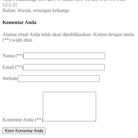
12:1-11
Bahan: Wasiat, renungan keluarga
Komentar Anda
Alamat email Anda tidak akan dipublikasikan. Kolom dengan tanda
(
**
) wajib diisi.
Nama (
**
)
Email (
**
)
Website
Komentar Anda (
**
)