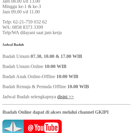
Jam 08.00 s/d 13.00
Minggu ke-1 & ke-3
Jam 09.00 s/d 11.00
Telp: 62-21-759 032 62
WA: 0858 8373 3399
Telp/WA dilayani saat jam kerja
Jadwal Ibadah
Ibadah Umum
07.30, 10.00 & 17.00 WIB
Ibadah Umum Online
10:00 WIB
Ibadah Anak Online-Offline
10:00 WIB
Ibadah Remaja & Pemuda Offline
10.00 WIB
Jadwal Ibadah selengkapnya
disini >>
Ibadah Online dapat di akses melalui channel GKIPI