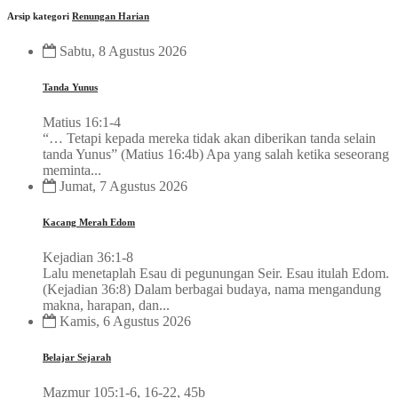
Arsip kategori
Renungan Harian
Sabtu, 8 Agustus 2026
Tanda Yunus
Matius 16:1-4
“… Tetapi kepada mereka tidak akan diberikan tanda selain
tanda Yunus” (Matius 16:4b) Apa yang salah ketika seseorang
meminta...
Jumat, 7 Agustus 2026
Kacang Merah Edom
Kejadian 36:1-8
Lalu menetaplah Esau di pegunungan Seir. Esau itulah Edom.
(Kejadian 36:8) Dalam berbagai budaya, nama mengandung
makna, harapan, dan...
Kamis, 6 Agustus 2026
Belajar Sejarah
Mazmur 105:1-6, 16-22, 45b