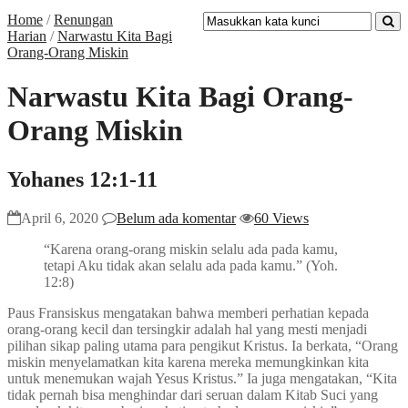
Home
/
Renungan
Harian
/
Narwastu Kita Bagi
Orang-Orang Miskin
Narwastu Kita Bagi Orang-
Orang Miskin
Yohanes 12:1-11
April 6, 2020
Belum ada komentar
60 Views
“Karena orang-orang miskin selalu ada pada kamu,
tetapi Aku tidak akan selalu ada pada kamu.” (Yoh.
12:8)
Paus Fransiskus mengatakan bahwa memberi perhatian kepada
orang-orang kecil dan tersingkir adalah hal yang mesti menjadi
pilihan sikap paling utama para pengikut Kristus. Ia berkata, “Orang
miskin menyelamatkan kita karena mereka memungkinkan kita
untuk menemukan wajah Yesus Kristus.” Ia juga mengatakan, “Kita
tidak pernah bisa menghindar dari seruan dalam Kitab Suci yang