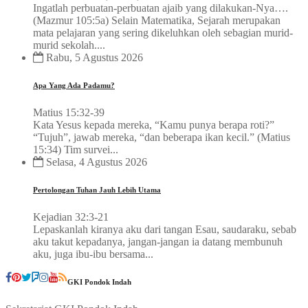
Ingatlah perbuatan-perbuatan ajaib yang dilakukan-Nya….
(Mazmur 105:5a) Selain Matematika, Sejarah merupakan
mata pelajaran yang sering dikeluhkan oleh sebagian murid-
murid sekolah....
Rabu, 5 Agustus 2026
Apa Yang Ada Padamu?
Matius 15:32-39
Kata Yesus kepada mereka, “Kamu punya berapa roti?”
“Tujuh”, jawab mereka, “dan beberapa ikan kecil.” (Matius
15:34) Tim survei...
Selasa, 4 Agustus 2026
Pertolongan Tuhan Jauh Lebih Utama
Kejadian 32:3-21
Lepaskanlah kiranya aku dari tangan Esau, saudaraku, sebab
aku takut kepadanya, jangan-jangan ia datang membunuh
aku, juga ibu-ibu bersama...
GKI Pondok Indah