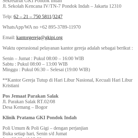
Sekretariat GKI Pondok Indah
Jl. Sekolah Kencana IV/TN-7 Pondok Indah – Jakarta 12310
Telp:
62 – 21 – 750 5811
/
3247
WhatsApp/WA no +62 895-3789-11970
Email:
kantorgereja@gkipi.org
Waktu operasional pelayanan kantor gereja adalah sebagai berikut :
Senin – Jumat : Pukul 08:00 – 16:00 WIB
Sabtu : Pukul 08:00 – 13:00 WIB
Minggu : Pukul 06:30 – Selesai (19:00 WIB)
**Kantor Gereja Tutup di Hari Libur Nasional, Kecuali Hari Libur
Kristiani
Pos Jemaat Parakan Salak
Jl. Parakan Salak RT.02/08
Desa Kemang – Bogor
Klinik Pratama GKI Pondok Indah
Poli Umum & Poli Gigi – dengan perjanjian
Buka setiap hari, Senin s/d Jumat