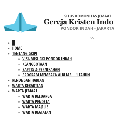
>>
HOME
TENTANG GKIPI
VISI-MISI GKI PONDOK INDAH
KEANGGOTAAN
BAPTIS & PERNIKAHAN
PROGRAM MEMBACA ALKITAB – 1 TAHUN
RENUNGAN HARIAN
WARTA KEBAKTIAN
WARTA JEMAAT
WARTA KELUARGA
WARTA PENDETA
WARTA MAJELIS
WARTA KEGIATAN