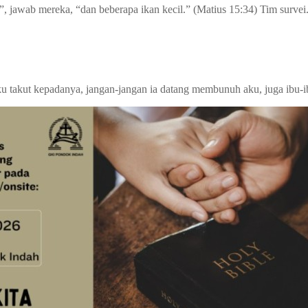
 jawab mereka, “dan beberapa ikan kecil.” (Matius 15:34) Tim survei.
ku takut kepadanya, jangan-jangan ia datang membunuh aku, juga ibu-i