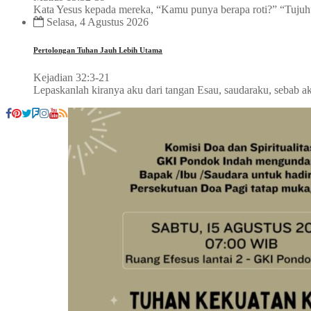
Kata Yesus kepada mereka, “Kamu punya berapa roti?” “Tujuh”,
Selasa, 4 Agustus 2026
Pertolongan Tuhan Jauh Lebih Utama
Kejadian 32:3-21
Lepaskanlah kiranya aku dari tangan Esau, saudaraku, sebab a