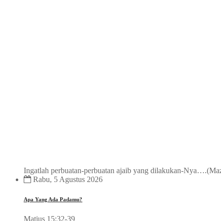
Ingatlah perbuatan-perbuatan ajaib yang dilakukan-Nya….(Mazm
Rabu, 5 Agustus 2026
Apa Yang Ada Padamu?
Matius 15:32-39