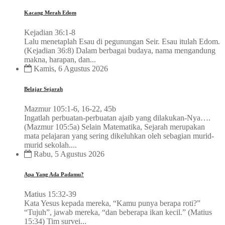
Kacang Merah Edom
Kejadian 36:1-8
Lalu menetaplah Esau di pegunungan Seir. Esau itulah Edom.
(Kejadian 36:8) Dalam berbagai budaya, nama mengandung
makna, harapan, dan...
Kamis, 6 Agustus 2026
Belajar Sejarah
Mazmur 105:1-6, 16-22, 45b
Ingatlah perbuatan-perbuatan ajaib yang dilakukan-Nya….
(Mazmur 105:5a) Selain Matematika, Sejarah merupakan
mata pelajaran yang sering dikeluhkan oleh sebagian murid-
murid sekolah....
Rabu, 5 Agustus 2026
Apa Yang Ada Padamu?
Matius 15:32-39
Kata Yesus kepada mereka, “Kamu punya berapa roti?”
“Tujuh”, jawab mereka, “dan beberapa ikan kecil.” (Matius
15:34) Tim survei...