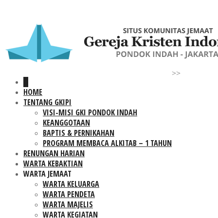
>>
HOME
TENTANG GKIPI
VISI-MISI GKI PONDOK INDAH
KEANGGOTAAN
BAPTIS & PERNIKAHAN
PROGRAM MEMBACA ALKITAB – 1 TAHUN
RENUNGAN HARIAN
WARTA KEBAKTIAN
WARTA JEMAAT
WARTA KELUARGA
WARTA PENDETA
WARTA MAJELIS
WARTA KEGIATAN