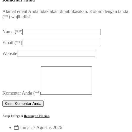
Alamat email Anda tidak akan dipublikasikan. Kolom dengan tanda
(
**
) wajib diisi.
Nama (
**
)
Email (
**
)
Website
Komentar Anda (
**
)
Arsip kategori
Renungan Harian
Jumat, 7 Agustus 2026