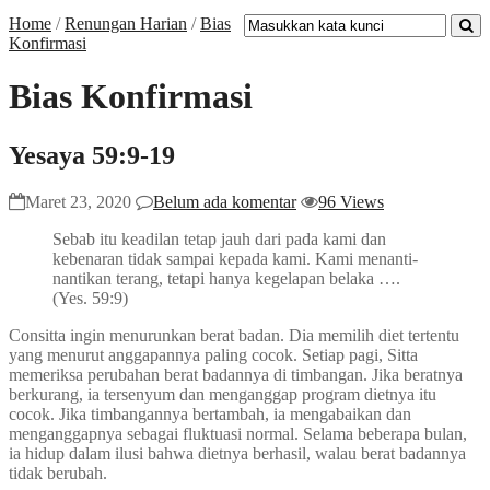
Home
/
Renungan Harian
/
Bias
Konfirmasi
Bias Konfirmasi
Yesaya 59:9-19
Maret 23, 2020
Belum ada komentar
96 Views
Sebab itu keadilan tetap jauh dari pada kami dan
kebenaran tidak sampai kepada kami. Kami menanti-
nantikan terang, tetapi hanya kegelapan belaka ….
(Yes. 59:9)
Consitta ingin menurunkan berat badan. Dia memilih diet tertentu
yang menurut anggapannya paling cocok. Setiap pagi, Sitta
memeriksa perubahan berat badannya di timbangan. Jika beratnya
berkurang, ia tersenyum dan menganggap program dietnya itu
cocok. Jika timbangannya bertambah, ia mengabaikan dan
menganggapnya sebagai fluktuasi normal. Selama beberapa bulan,
ia hidup dalam ilusi bahwa dietnya berhasil, walau berat badannya
tidak berubah.