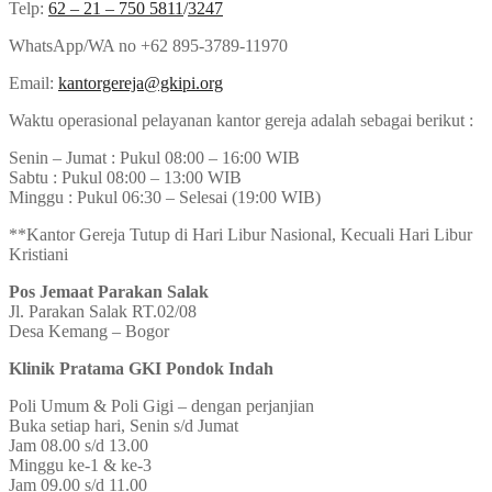
Telp:
62 – 21 – 750 5811
/
3247
WhatsApp/WA no +62 895-3789-11970
Email:
kantorgereja@gkipi.org
Waktu operasional pelayanan kantor gereja adalah sebagai berikut :
Senin – Jumat : Pukul 08:00 – 16:00 WIB
Sabtu : Pukul 08:00 – 13:00 WIB
Minggu : Pukul 06:30 – Selesai (19:00 WIB)
**Kantor Gereja Tutup di Hari Libur Nasional, Kecuali Hari Libur
Kristiani
Pos Jemaat Parakan Salak
Jl. Parakan Salak RT.02/08
Desa Kemang – Bogor
Klinik Pratama GKI Pondok Indah
Poli Umum & Poli Gigi – dengan perjanjian
Buka setiap hari, Senin s/d Jumat
Jam 08.00 s/d 13.00
Minggu ke-1 & ke-3
Jam 09.00 s/d 11.00