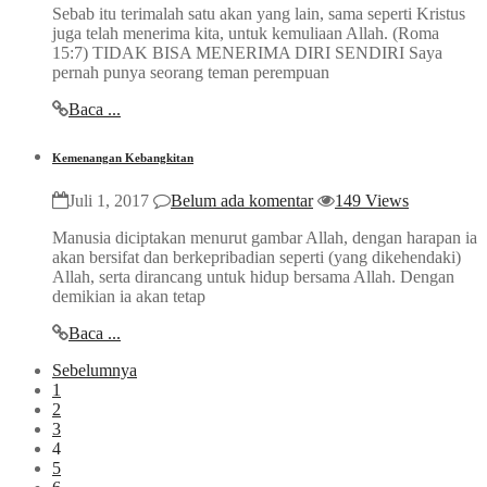
Sebab itu terimalah satu akan yang lain, sama seperti Kristus
juga telah menerima kita, untuk kemuliaan Allah. (Roma
15:7) TIDAK BISA MENERIMA DIRI SENDIRI Saya
pernah punya seorang teman perempuan
Baca ...
Kemenangan Kebangkitan
Juli 1, 2017
Belum ada komentar
149 Views
Manusia diciptakan menurut gambar Allah, dengan harapan ia
akan bersifat dan berkepribadian seperti (yang dikehendaki)
Allah, serta dirancang untuk hidup bersama Allah. Dengan
demikian ia akan tetap
Baca ...
Sebelumnya
1
2
3
4
5