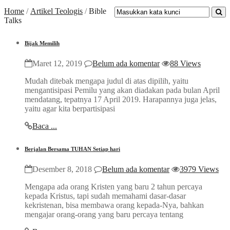
Home
/
Artikel Teologis
/
Bible
Talks
Bijak Memilih
Maret 12, 2019
Belum ada komentar
88 Views
Mudah ditebak mengapa judul di atas dipilih, yaitu
mengantisipasi Pemilu yang akan diadakan pada bulan April
mendatang, tepatnya 17 April 2019. Harapannya juga jelas,
yaitu agar kita berpartisipasi
Baca ...
Berjalan Bersama TUHAN Setiap hari
Desember 8, 2018
Belum ada komentar
3979 Views
Mengapa ada orang Kristen yang baru 2 tahun percaya
kepada Kristus, tapi sudah memahami dasar-dasar
kekristenan, bisa membawa orang kepada-Nya, bahkan
mengajar orang-orang yang baru percaya tentang