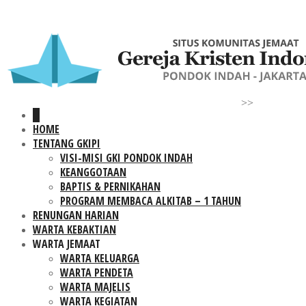
>>
HOME
TENTANG GKIPI
VISI-MISI GKI PONDOK INDAH
KEANGGOTAAN
BAPTIS & PERNIKAHAN
PROGRAM MEMBACA ALKITAB – 1 TAHUN
RENUNGAN HARIAN
WARTA KEBAKTIAN
WARTA JEMAAT
WARTA KELUARGA
WARTA PENDETA
WARTA MAJELIS
WARTA KEGIATAN