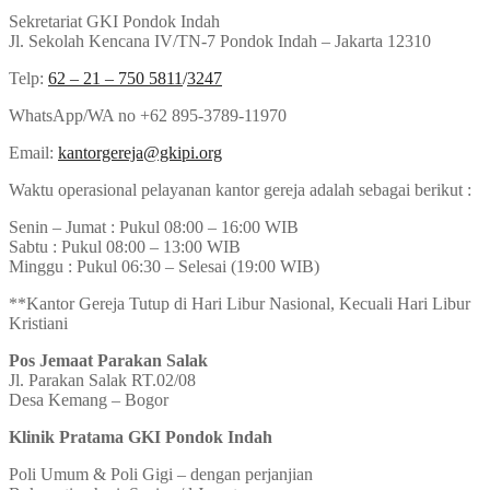
Sekretariat GKI Pondok Indah
Jl. Sekolah Kencana IV/TN-7 Pondok Indah – Jakarta 12310
Telp:
62 – 21 – 750 5811
/
3247
WhatsApp/WA no +62 895-3789-11970
Email:
kantorgereja@gkipi.org
Waktu operasional pelayanan kantor gereja adalah sebagai berikut :
Senin – Jumat : Pukul 08:00 – 16:00 WIB
Sabtu : Pukul 08:00 – 13:00 WIB
Minggu : Pukul 06:30 – Selesai (19:00 WIB)
**Kantor Gereja Tutup di Hari Libur Nasional, Kecuali Hari Libur
Kristiani
Pos Jemaat Parakan Salak
Jl. Parakan Salak RT.02/08
Desa Kemang – Bogor
Klinik Pratama GKI Pondok Indah
Poli Umum & Poli Gigi – dengan perjanjian