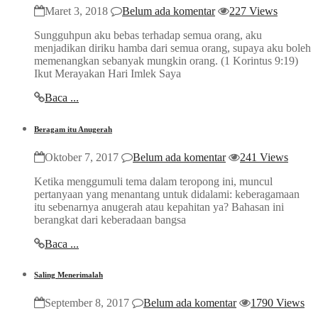
Maret 3, 2018
Belum ada komentar
227 Views
Sungguhpun aku bebas terhadap semua orang, aku
menjadikan diriku hamba dari semua orang, supaya aku boleh
memenangkan sebanyak mungkin orang. (1 Korintus 9:19)
Ikut Merayakan Hari Imlek Saya
Baca ...
Beragam itu Anugerah
Oktober 7, 2017
Belum ada komentar
241 Views
Ketika menggumuli tema dalam teropong ini, muncul
pertanyaan yang menantang untuk didalami: keberagamaan
itu sebenarnya anugerah atau kepahitan ya? Bahasan ini
berangkat dari keberadaan bangsa
Baca ...
Saling Menerimalah
September 8, 2017
Belum ada komentar
1790 Views