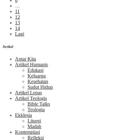
6
…
11
12
13
14
Lagi
Artikel
Antar Kita
Artikel Humanis
Edukasi
Keluarga
Kesehatan
Sudut Hidup
Artikel Lepas
Artikel Teologis
Bible Talks
Teologia
Ekklesia
Liturgi
Madah
Kontemplasi
Refleksi