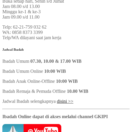
Buka setiap hari, Senin s/d Jumat
Jam 08.00 s/d 13.00
Minggu ke-1 & ke-3
Jam 09.00 s/d 11.00
Telp: 62-21-759 032 62
WA: 0858 8373 3399
Telp/WA dilayani saat jam kerja
Jadwal Ibadah
Ibadah Umum
07.30, 10.00 & 17.00 WIB
Ibadah Umum Online
10:00 WIB
Ibadah Anak Online-Offline
10:00 WIB
Ibadah Remaja & Pemuda Offline
10.00 WIB
Jadwal Ibadah selengkapnya
disini >>
Ibadah Online dapat di akses melalui channel GKIPI