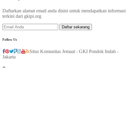
Daftarkan alamat email anda disini untuk mendapatkan informasi
terkini dari gkipi.org
Follow Us
Situs Komunitas Jemaat - GKI Pondok Indah -
Jakarta