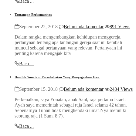
Baca ...
Tantangan Berkomunitas
September 22, 2018
Belum ada komentar
891 Views
Dalam rangka mengembangkan kehidupan menggereja,
pertanyaan tentang apa tantangan gereja saat ini kembali
muncul sebagai pertanyaan yang relevan. Pertanyaan ini
penting karena mengajak kita
Baca ...
Daud & Yonatan: Persahabatan Yang Menyegarkan Jiwa
September 15, 2018
Belum ada komentar
2484 Views
Perkenalkan, saya Yonatan, anak Saul, raja pertama Israel.
Ayah saya memerintah sebagai raja Israel selama 42 tahun.
Sebenarnya Tuhan tidak menghendaki umat-Nya memiliki
seorang raja (1 Sam. 8:7),
Baca ...