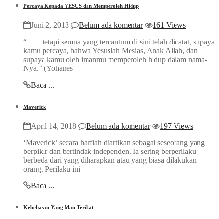
Percaya Kepada YESUS dan Memperoleh Hidup
Juni 2, 2018
Belum ada komentar
161 Views
“ ...... tetapi semua yang tercantum di sini telah dicatat, supaya
kamu percaya, bahwa Yesuslah Mesias, Anak Allah, dan
supaya kamu oleh imanmu memperoleh hidup dalam nama-
Nya.” (Yohanes
Baca ...
Maverick
April 14, 2018
Belum ada komentar
197 Views
‘Maverick’ secara harfiah diartikan sebagai seseorang yang
berpikir dan bertindak independen. Ia sering berperilaku
berbeda dari yang diharapkan atau yang biasa dilakukan
orang. Perilaku ini
Baca ...
Kebebasan Yang Mau Terikat