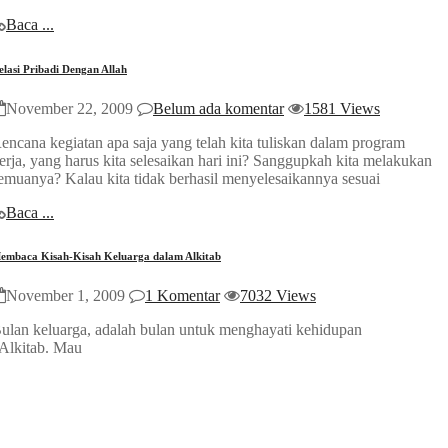
Baca ...
elasi Pribadi Dengan Allah
November 22, 2009
Belum ada komentar
1581 Views
encana kegiatan apa saja yang telah kita tuliskan dalam program
erja, yang harus kita selesaikan hari ini? Sanggupkah kita melakukan
emuanya? Kalau kita tidak berhasil menyelesaikannya sesuai
Baca ...
embaca Kisah-Kisah Keluarga dalam Alkitab
November 1, 2009
1 Komentar
7032 Views
ulan keluarga, adalah bulan untuk menghayati kehidupan
 Alkitab. Mau