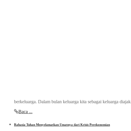
berkeluarga. Dalam bulan keluarga kita sebagai keluarga diaja
Baca ...
Rahasia Tuhan Menyelamatkan Umatnya dari Krisis Perekonomian