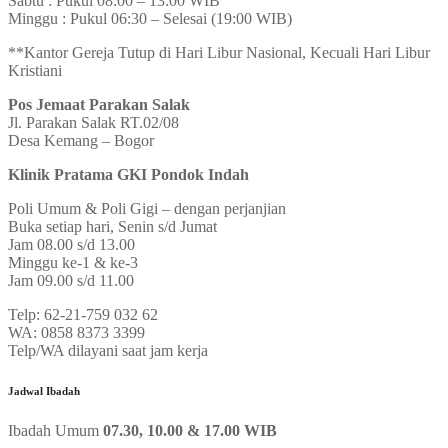
Sabtu : Pukul 08:00 – 13:00 WIB
Minggu : Pukul 06:30 – Selesai (19:00 WIB)
**Kantor Gereja Tutup di Hari Libur Nasional, Kecuali Hari Libur
Kristiani
Pos Jemaat Parakan Salak
Jl. Parakan Salak RT.02/08
Desa Kemang – Bogor
Klinik Pratama GKI Pondok Indah
Poli Umum & Poli Gigi – dengan perjanjian
Buka setiap hari, Senin s/d Jumat
Jam 08.00 s/d 13.00
Minggu ke-1 & ke-3
Jam 09.00 s/d 11.00
Telp: 62-21-759 032 62
WA: 0858 8373 3399
Telp/WA dilayani saat jam kerja
Jadwal Ibadah
Ibadah Umum
07.30, 10.00 & 17.00 WIB