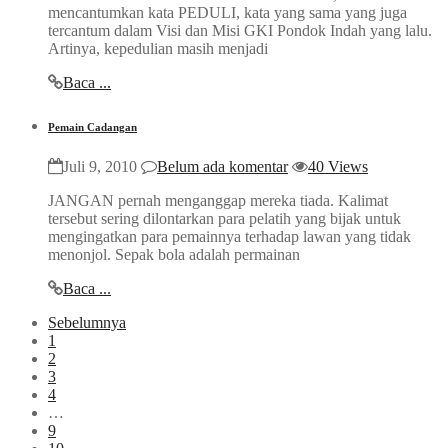
mencantumkan kata PEDULI, kata yang sama yang juga
tercantum dalam Visi dan Misi GKI Pondok Indah yang lalu.
Artinya, kepedulian masih menjadi
Baca ...
Pemain Cadangan
Juli 9, 2010
Belum ada komentar
40 Views
JANGAN pernah menganggap mereka tiada. Kalimat
tersebut sering dilontarkan para pelatih yang bijak untuk
mengingatkan para pemainnya terhadap lawan yang tidak
menonjol. Sepak bola adalah permainan
Baca ...
Sebelumnya
1
2
3
4
…
9