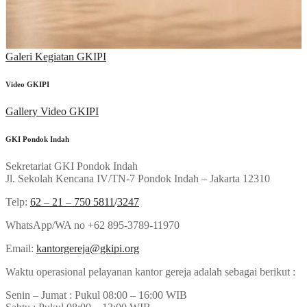
Galeri Kegiatan GKIPI
Video GKIPI
Gallery Video GKIPI
GKI Pondok Indah
Sekretariat GKI Pondok Indah
Jl. Sekolah Kencana IV/TN-7 Pondok Indah – Jakarta 12310
Telp:
62 – 21 – 750 5811
/
3247
WhatsApp/WA no +62 895-3789-11970
Email:
kantorgereja@gkipi.org
Waktu operasional pelayanan kantor gereja adalah sebagai berikut :
Senin – Jumat : Pukul 08:00 – 16:00 WIB