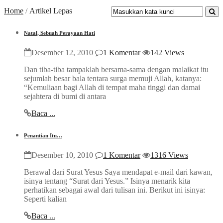
Home
/
Artikel Lepas
Natal, Sebuah Perayaan Hati
Desember 12, 2010
1 Komentar
142 Views
Dan tiba-tiba tampaklah bersama-sama dengan malaikat itu
sejumlah besar bala tentara surga memuji Allah, katanya:
“Kemuliaan bagi Allah di tempat maha tinggi dan damai
sejahtera di bumi di antara
Baca ...
Penantian Itu…
Desember 10, 2010
1 Komentar
1316 Views
Berawal dari Surat Yesus Saya mendapat e-mail dari kawan,
isinya tentang “Surat dari Yesus.” Isinya menarik kita
perhatikan sebagai awal dari tulisan ini. Berikut ini isinya:
Seperti kalian
Baca ...