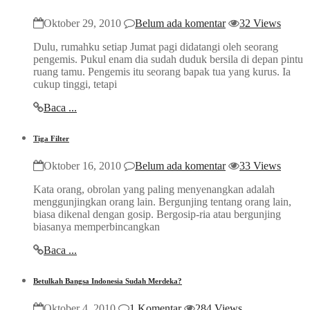
Oktober 29, 2010
Belum ada komentar
32 Views
Dulu, rumahku setiap Jumat pagi didatangi oleh seorang
pengemis. Pukul enam dia sudah duduk bersila di depan pintu
ruang tamu. Pengemis itu seorang bapak tua yang kurus. Ia
cukup tinggi, tetapi
Baca ...
Tiga Filter
Oktober 16, 2010
Belum ada komentar
33 Views
Kata orang, obrolan yang paling menyenangkan adalah
menggunjingkan orang lain. Bergunjing tentang orang lain,
biasa dikenal dengan gosip. Bergosip-ria atau bergunjing
biasanya memperbincangkan
Baca ...
Betulkah Bangsa Indonesia Sudah Merdeka?
Oktober 4, 2010
1 Komentar
284 Views