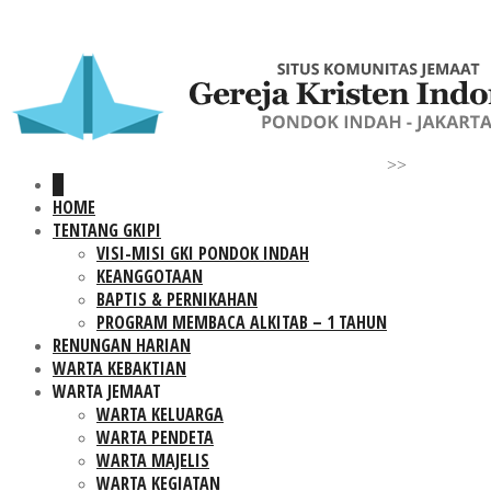
>>
HOME
TENTANG GKIPI
VISI-MISI GKI PONDOK INDAH
KEANGGOTAAN
BAPTIS & PERNIKAHAN
PROGRAM MEMBACA ALKITAB – 1 TAHUN
RENUNGAN HARIAN
WARTA KEBAKTIAN
WARTA JEMAAT
WARTA KELUARGA
WARTA PENDETA
WARTA MAJELIS
WARTA KEGIATAN