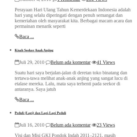
Perayaan Hari Ulang Tahun Kemerdekaan Indonesia adalah
hari yang selalu diperingati dengan penuh semangat dan
kemeriahan oleh masyarakat kita. Berbagai macam acara dan
permainan menarik seperti
Baca ...
Kisah Seekor Anak Anjing
Juli 29, 2010
Belum ada komentar
41 Views
Suatu hari saya berjalan-jalan di deretan toko binatang dan
tertawa-tawa melihat anak-anak anjing yang sangat lucu di
etalase mereka. Lalu, mata saya terhenti pada seekor di
antaranya. Saya jatuh
Baca ...
Peduli (Lagi) dan Lagi-Lagi Peduli
Juli 16, 2010
Belum ada komentar
23 Views
Visi dan Misi GKI Pondok Indah 2011–2121, masih