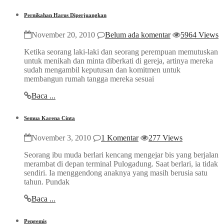
Pernikahan Harus Diperjuangkan
November 20, 2010
Belum ada komentar
5964 Views
Ketika seorang laki-laki dan seorang perempuan memutuskan
untuk menikah dan minta diberkati di gereja, artinya mereka
sudah mengambil keputusan dan komitmen untuk
membangun rumah tangga mereka sesuai
Baca ...
Semua Karena Cinta
November 3, 2010
1 Komentar
277 Views
Seorang ibu muda berlari kencang mengejar bis yang berjalan
merambat di depan terminal Pulogadung. Saat berlari, ia tidak
sendiri. Ia menggendong anaknya yang masih berusia satu
tahun. Pundak
Baca ...
Pengemis