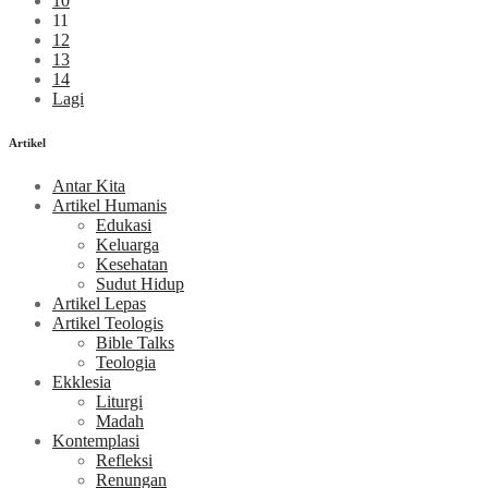
10
11
12
13
14
Lagi
Artikel
Antar Kita
Artikel Humanis
Edukasi
Keluarga
Kesehatan
Sudut Hidup
Artikel Lepas
Artikel Teologis
Bible Talks
Teologia
Ekklesia
Liturgi
Madah
Kontemplasi
Refleksi
Renungan