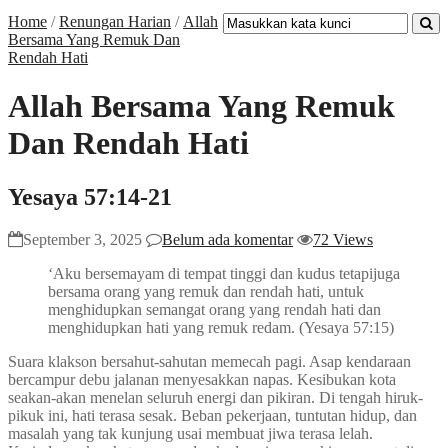
Home
/
Renungan Harian
/
Allah
Bersama Yang Remuk Dan
Rendah Hati
Allah Bersama Yang Remuk
Dan Rendah Hati
Yesaya 57:14-21
September 3, 2025
Belum ada komentar
72 Views
‘Aku bersemayam di tempat tinggi dan kudus tetapijuga
bersama orang yang remuk dan rendah hati, untuk
menghidupkan semangat orang yang rendah hati dan
menghidupkan hati yang remuk redam. (Yesaya 57:15)
Suara klakson bersahut-sahutan memecah pagi. Asap kendaraan
bercampur debu jalanan menyesakkan napas. Kesibukan kota
seakan-akan menelan seluruh energi dan pikiran. Di tengah hiruk-
pikuk ini, hati terasa sesak. Beban pekerjaan, tuntutan hidup, dan
masalah yang tak kunjung usai membuat jiwa terasa lelah.