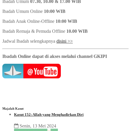
Ibadah Umum
07.30, 10.00 & 17.00 WIB
Ibadah Umum Online
10:00 WIB
Ibadah Anak Online-Offline
10:00 WIB
Ibadah Remaja & Pemuda Offline
10.00 WIB
Jadwal Ibadah selengkapnya
disini >>
Ibadah Online dapat di akses melalui channel GKIPI
Majalah Kasut
Kasut 152: Allah yang Menghadirkan Diri
Senin, 13 Mei 2024