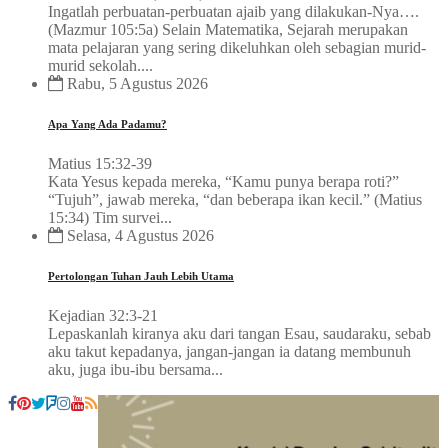
Ingatlah perbuatan-perbuatan ajaib yang dilakukan-Nya….
(Mazmur 105:5a) Selain Matematika, Sejarah merupakan
mata pelajaran yang sering dikeluhkan oleh sebagian murid-
murid sekolah....
Rabu, 5 Agustus 2026
Apa Yang Ada Padamu?
Matius 15:32-39
Kata Yesus kepada mereka, “Kamu punya berapa roti?”
“Tujuh”, jawab mereka, “dan beberapa ikan kecil.” (Matius
15:34) Tim survei...
Selasa, 4 Agustus 2026
Pertolongan Tuhan Jauh Lebih Utama
Kejadian 32:3-21
Lepaskanlah kiranya aku dari tangan Esau, saudaraku, sebab
aku takut kepadanya, jangan-jangan ia datang membunuh
aku, juga ibu-ibu bersama...