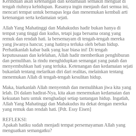
Kerinduan akan ketenangan dan kedamaian semakin menguat di
tengah riuhnya kehidupan. Rasanya ingin menjauh dari semua ini,
mencari tempat untuk bernapas lega dan menemukan kembali arti
ketenangan serta kedamaian sejati.
Allah Yang Mahatinggi dan Mahakudus hadir bukan hanya di
tempat yang tinggi dan kudus, tetapi juga bersama orang yang
remuk dan rendah hati. la bersemayam di tengah-tengah mereka
yang jiwanya hancur, yang hatinya terluka oleh beban hidup.
Perhatikanlah kabar baik yang luar biasa ini! Di tengah
keputusasaan dan kelelahan, Allah hadir memberikan penghiburan
dan pemulihan. la rindu menghidupkan semangat yang patah dan
menyembuhkan hati yang terluka. Ketenangan dan kedamaian sejati
bukanlah tentang melarikan diri dari realitas, melainkan tentang
menemukan Allah di tengah-tengah kesulitan hidup.
Maka, biarkanlah Allah menyentuh dan memulihkan jiwa kita yang
lelah. Di dalam hadirat-Nya, kita akan menemukan kedamaian dan
kekuatan baru untuk menghadapi setiap tantangan hidup. Ingatlah,
Allah Yang Mahatinggi dan Mahakudus itu dekat dengan mereka
yang remuk dan rendah hati. [Pdt. Essy Eisen]
REFLEKSI:
Apakah hatiku sudah menjadi tempat persemayaman Allah yang
menguatkan semangatku?