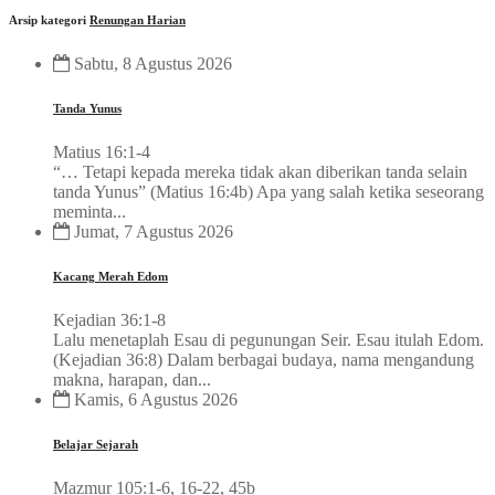
Arsip kategori
Renungan Harian
Sabtu, 8 Agustus 2026
Tanda Yunus
Matius 16:1-4
“… Tetapi kepada mereka tidak akan diberikan tanda selain
tanda Yunus” (Matius 16:4b) Apa yang salah ketika seseorang
meminta...
Jumat, 7 Agustus 2026
Kacang Merah Edom
Kejadian 36:1-8
Lalu menetaplah Esau di pegunungan Seir. Esau itulah Edom.
(Kejadian 36:8) Dalam berbagai budaya, nama mengandung
makna, harapan, dan...
Kamis, 6 Agustus 2026
Belajar Sejarah
Mazmur 105:1-6, 16-22, 45b