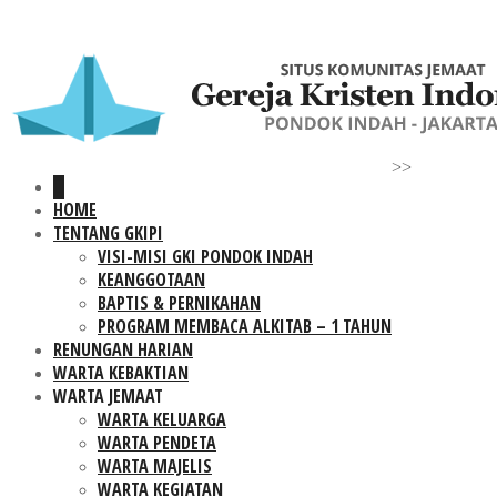
>>
HOME
TENTANG GKIPI
VISI-MISI GKI PONDOK INDAH
KEANGGOTAAN
BAPTIS & PERNIKAHAN
PROGRAM MEMBACA ALKITAB – 1 TAHUN
RENUNGAN HARIAN
WARTA KEBAKTIAN
WARTA JEMAAT
WARTA KELUARGA
WARTA PENDETA
WARTA MAJELIS
WARTA KEGIATAN