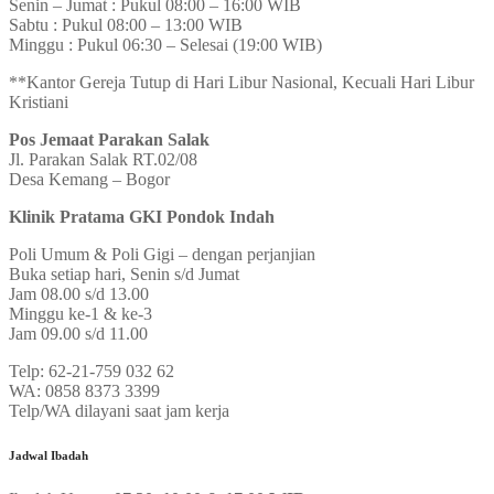
Senin – Jumat : Pukul 08:00 – 16:00 WIB
Sabtu : Pukul 08:00 – 13:00 WIB
Minggu : Pukul 06:30 – Selesai (19:00 WIB)
**Kantor Gereja Tutup di Hari Libur Nasional, Kecuali Hari Libur
Kristiani
Pos Jemaat Parakan Salak
Jl. Parakan Salak RT.02/08
Desa Kemang – Bogor
Klinik Pratama GKI Pondok Indah
Poli Umum & Poli Gigi – dengan perjanjian
Buka setiap hari, Senin s/d Jumat
Jam 08.00 s/d 13.00
Minggu ke-1 & ke-3
Jam 09.00 s/d 11.00
Telp: 62-21-759 032 62
WA: 0858 8373 3399
Telp/WA dilayani saat jam kerja
Jadwal Ibadah