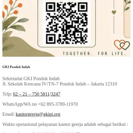
GKI Pondok Indah
Sekretariat GKI Pondok Indah
Jl. Sekolah Kencana IV/TN-7 Pondok Indah – Jakarta 12310
Telp:
62 – 21 – 750 5811
/
3247
WhatsApp/WA no +62 895-3789-11970
Email:
kantorgereja@gkipi.org
Waktu operasional pelayanan kantor gereja adalah sebagai berikut :