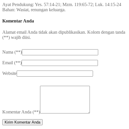
Ayat Pendukung: Yes. 57:14-21; Mzm. 119:65-72; Luk. 14:15-24
Bahan: Wasiat, renungan keluarga.
Komentar Anda
Alamat email Anda tidak akan dipublikasikan. Kolom dengan tanda
(
**
) wajib diisi.
Nama (
**
)
Email (
**
)
Website
Komentar Anda (
**
)